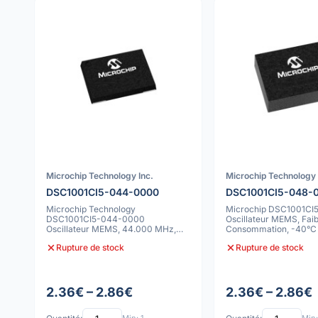
Microchip Technology Inc.
Microchip Technology 
DSC1001CI5-044-0000
DSC1001CI5-048-
Microchip Technology
Microchip DSC1001CI
DSC1001CI5-044-0000
Oscillateur MEMS, Faib
Oscillateur MEMS, 44.000 MHz,
Consommation, -40°C 
Sortie CMOS, Boîtier CMS
10ppm
Rupture de stock
Rupture de stock
2.36€ – 2.86€
2.36€ – 2.86€