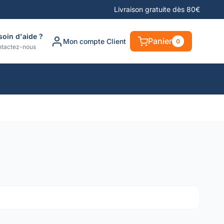
Livraison gratuite dès 80€
soin d'aide ?
Panier
Mon compte Client
0
tactez-nous