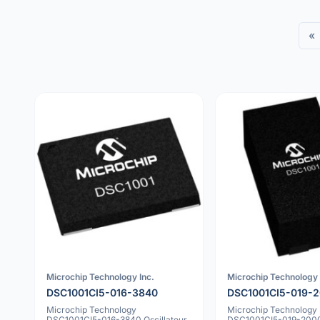
«
Microchip Technology Inc.
Microchip Technology 
DSC1001CI5-016-3840
DSC1001CI5-019-
Microchip Technology
Microchip Technology
DSC1001CI5-016-3840 Oscillateur
DSC1001CI5-019-2000 