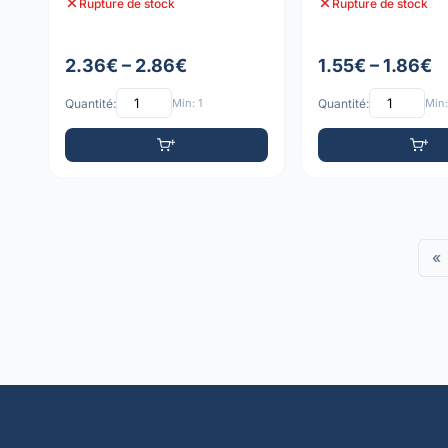
Rupture de stock
Rupture de stock
2.36€ – 2.86€
1.55€ – 1.86€
Quantité:
Min: 1
Quantité:
Min:
«