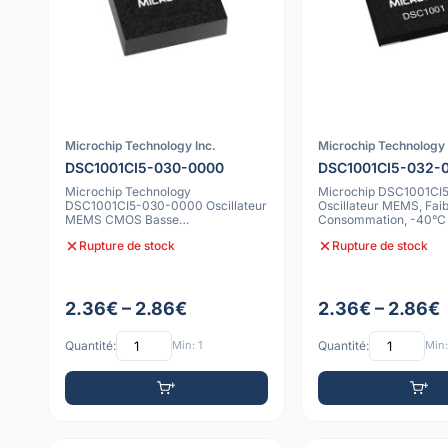
Microchip Technology Inc.
Microchip Technology 
DSC1001CI5-030-0000
DSC1001CI5-032-
Microchip Technology
Microchip DSC1001CI
DSC1001CI5-030-0000 Oscillateur
Oscillateur MEMS, Faib
MEMS CMOS Basse
Consommation, -40°C 
Consommation
10ppm
Rupture de stock
Rupture de stock
2.36€ – 2.86€
2.36€ – 2.86€
Quantité:
Min: 1
Quantité:
Min: