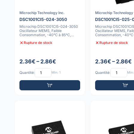
Microchip Technology Inc.
Microchip Technology 
DSC1001CI5-024-3050
DSC1001CI5-025-
Microchip DSC1001CI5-024-3050
Microchip DSC1001CI
Oscillateur MEMS, Faible
Oscillateur MEMS, Faib
Consommation, -40°C à 85°C,
Consommation, -40°C 
10ppm
10ppm
Rupture de stock
Rupture de stock
2.36€ – 2.86€
2.36€ – 2.86€
Quantité:
Min: 1
Quantité:
Min: