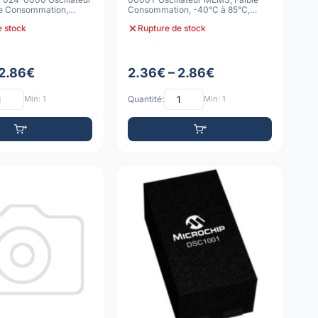
e Consommation,
Consommation, -40°C à 85°C,
10ppm
e stock
Rupture de stock
 2.86€
2.36€ – 2.86€
Min: 1
Quantité:
Min: 1