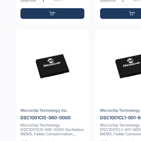
Quantité:
Min: 1
Quantité:
Min:
Microchip Technology Inc.
Microchip Technology 
DSC1001CI5-060-0000
DSC1001CL1-001-
Microchip Technology
Microchip Technology
DSC1001CI5-060-0000 Oscillateur
DSC1001CL1-001-6000 
MEMS, Faible Consommation,
MEMS, Faible Consomm
10ppm, -40C à 85C, 4
50ppm, -40C à 105C,