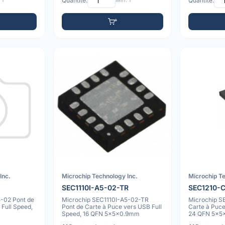
 1
Quantité:
Min: 1
Quantité:
Inc.
Microchip Technology Inc.
Microchip Te
SEC1110I-A5-02-TR
SEC1210-
-02 Pont de
Microchip SEC1110I-A5-02-TR
Microchip S
Full Speed,
Pont de Carte à Puce vers USB Full
Carte à Puce
Speed, 16 QFN 5x5x0.9mm
24 QFN 5x5