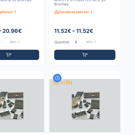
Broches
pièces!: 1
Dernières pièces!: 1
– 20.96€
11.52€ – 11.52€
Min: 1
Quantité:
Min: 1