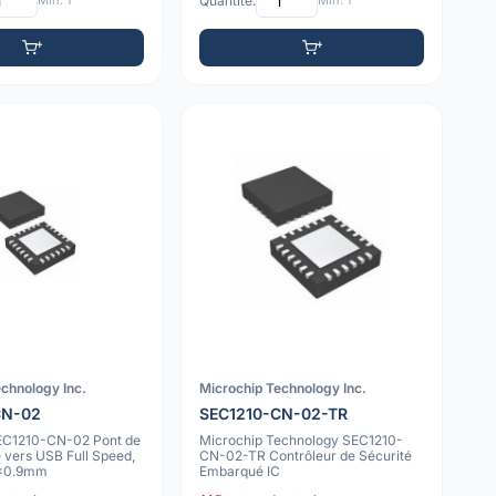
Min: 1
Quantité:
Min: 1
chnology Inc.
Microchip Technology Inc.
CN-02
SEC1210-CN-02-TR
EC1210-CN-02 Pont de
Microchip Technology SEC1210-
 vers USB Full Speed,
CN-02-TR Contrôleur de Sécurité
x0.9mm
Embarqué IC