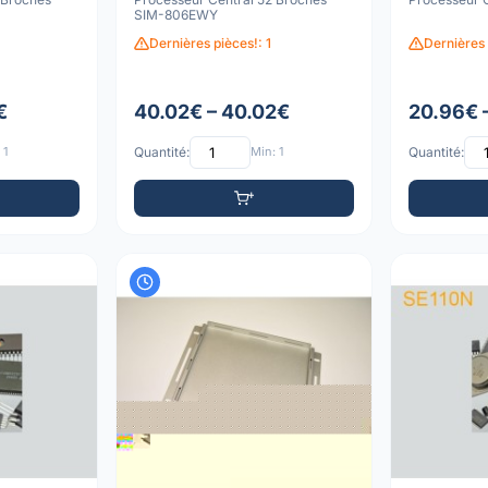
SIM-806EWY
Dernières pièces!: 1
Dernières 
€
40.02€ – 40.02€
20.96€ 
 1
Quantité:
Min: 1
Quantité: