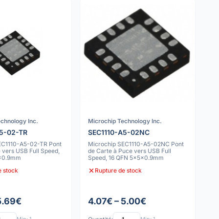
chnology Inc.
Microchip Technology Inc.
A5-02-TR
SEC1110-A5-02NC
EC1110-A5-02-TR Pont
Microchip SEC1110-A5-02NC Pont
 vers USB Full Speed,
de Carte à Puce vers USB Full
x0.9mm
Speed, 16 QFN 5x5x0.9mm
e stock
Rupture de stock
5.69€
4.07€ – 5.00€