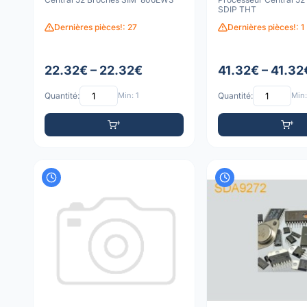
SDIP THT
Dernières pièces!: 27
Dernières pièces!: 1
22.32€ – 22.32€
41.32€ – 41.32
Quantité:
Min: 1
Quantité:
Min: