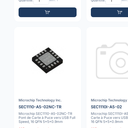
Quantité:
Min: 1
Quantité:
Min:
Microchip Technology Inc.
Microchip Technology 
SEC1110-A5-02NC-TR
SEC1110I-A5-02
Microchip SEC1110-A5-02NC-TR
Microchip SEC1110I-A5
Pont de Carte à Puce vers USB Full
Carte à Puce vers USB 
Speed, 16 QFN 5x5x0.9mm
16 QFN 5x5x0.9mm