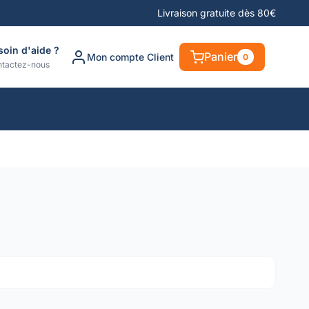
Livraison gratuite dès 80€
soin d'aide ?
Panier
Mon compte Client
0
tactez-nous