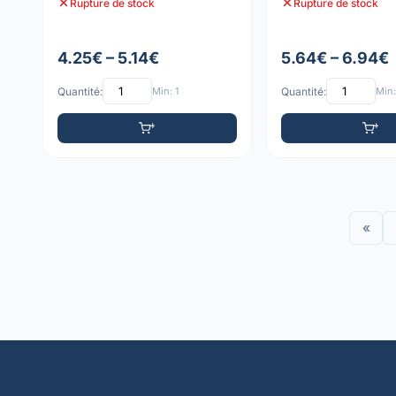
Rupture de stock
Rupture de stock
4.25€ – 5.14€
5.64€ – 6.94€
Quantité:
Min: 1
Quantité:
Min:
«