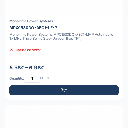
Monolithic Power Systems
MPQ1530DQ-AEC1-LF-P
Monolithic Power Systems MPQ1530DQ-AEC1-LF-P Automobile
1.4MHz Triple Sortie Step-Up pour Bias TFT,
Rupture de stock
5.58€ – 6.98€
Quantité:
Min: 1