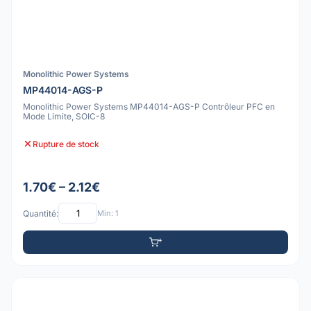
Monolithic Power Systems
MP44014-AGS-P
Monolithic Power Systems MP44014-AGS-P Contrôleur PFC en
Mode Limite, SOIC-8
Rupture de stock
1.70€ – 2.12€
Quantité:
Min: 1