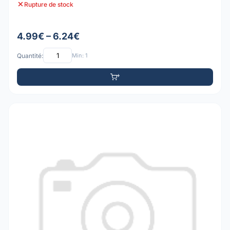
Rupture de stock
4.99€ – 6.24€
Quantité:
Min: 1