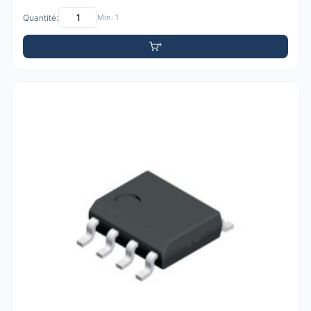
Quantité:
Min: 1