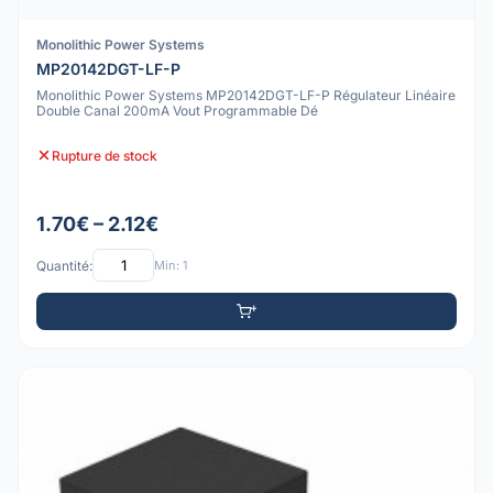
Monolithic Power Systems
MP20142DGT-LF-P
Monolithic Power Systems MP20142DGT-LF-P Régulateur Linéaire
Double Canal 200mA Vout Programmable Dé
Rupture de stock
1.70€ – 2.12€
Quantité:
Min: 1