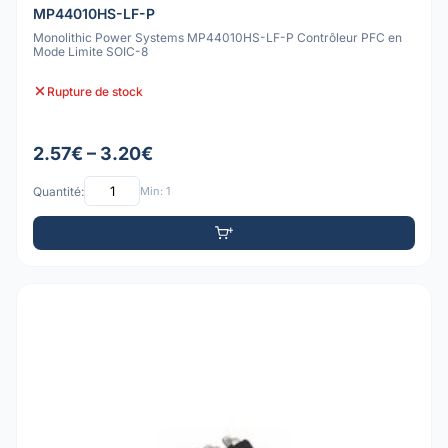
MP44010HS-LF-P
Monolithic Power Systems MP44010HS-LF-P Contrôleur PFC en
Mode Limite SOIC-8
Rupture de stock
2.57€ – 3.20€
Quantité:
Min: 1