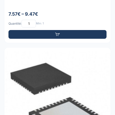
7.57€ – 9.47€
Quantité:
Min: 1