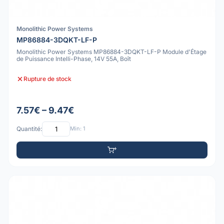
Monolithic Power Systems
MP86884-3DQKT-LF-P
Monolithic Power Systems MP86884-3DQKT-LF-P Module d'Étage
de Puissance Intelli-Phase, 14V 55A, Boît
Rupture de stock
7.57€ – 9.47€
Quantité:
Min: 1