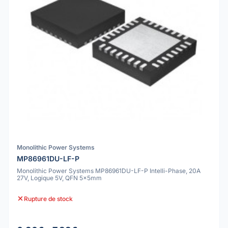
Monolithic Power Systems
MP86961DU-LF-P
Monolithic Power Systems MP86961DU-LF-P Intelli-Phase, 20A
27V, Logique 5V, QFN 5x5mm
Rupture de stock