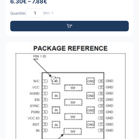
6.30€ – 7.88€
Quantité:
Min: 1