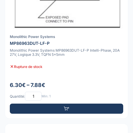
Monolithic Power Systems
MP86963DUT-LF-P
Monolithic Power Systems MP86963DUT-LF-P Intelli-Phase, 20A
27V, Logique 3.3V, TQFN 5x5mm
Rupture de stock
6.30€ – 7.88€
Quantité:
Min: 1