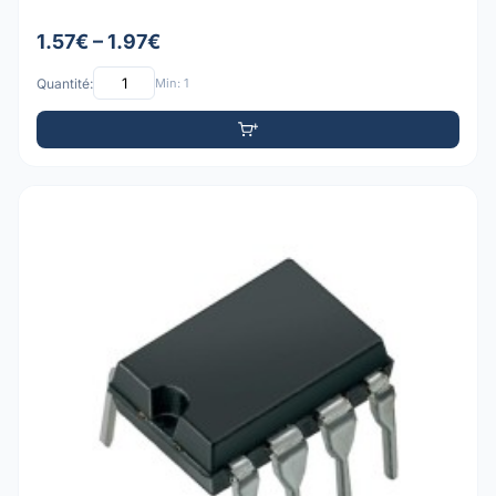
1.57€ – 1.97€
Quantité:
Min: 1