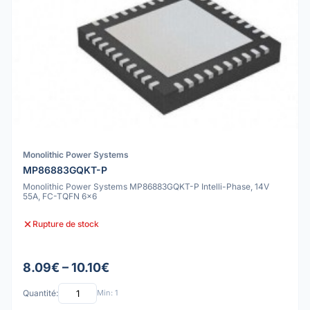
Monolithic Power Systems
MP86883GQKT-P
Monolithic Power Systems MP86883GQKT-P Intelli-Phase, 14V
55A, FC-TQFN 6x6
Rupture de stock
8.09€ – 10.10€
Quantité:
Min: 1