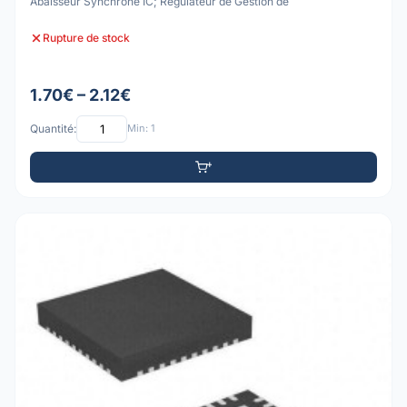
Abaisseur Synchrone IC; Régulateur de Gestion de
Rupture de stock
1.70€ – 2.12€
Quantité:
Min: 1