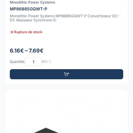
Monolithic Power Systems
MP86885GQWT-P
Monolithic Power Systems MP86885GQWT-P Convertisseur DC-
DC Abaisseur Synchrone IC
Rupture de stock
6.16€ – 7.69€
Quantité:
Min: 1