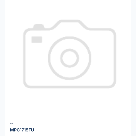
--
MPC1715FU