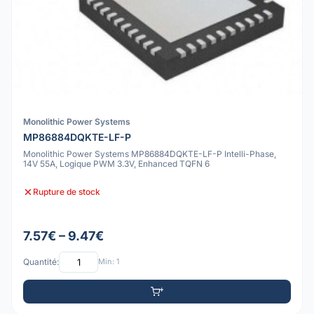
Monolithic Power Systems
MP86884DQKTE-LF-P
Monolithic Power Systems MP86884DQKTE-LF-P Intelli-Phase,
14V 55A, Logique PWM 3.3V, Enhanced TQFN 6
Rupture de stock
7.57€ – 9.47€
Quantité:
Min: 1