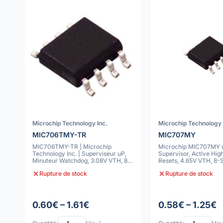
Microchip Technology Inc.
Microchip Technology 
MIC706TMY-TR
MIC707MY
MIC706TMY-TR | Microchip
Microchip MIC707MY 
Technology Inc. | Superviseur uP,
Supervisor, Active Hig
Minuteur Watchdog, 3.08V VTH, 8-
Resets, 4.65V VTH, 8-
SOIC
Rupture de stock
Rupture de stock
0.60€ – 1.61€
0.58€ – 1.25€