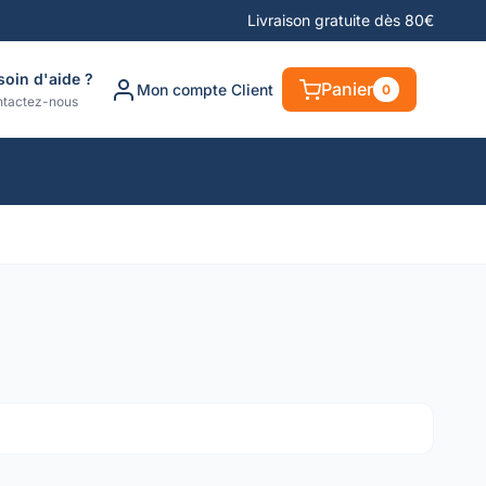
Livraison gratuite dès 80€
soin d'aide ?
Panier
Mon compte Client
0
tactez-nous