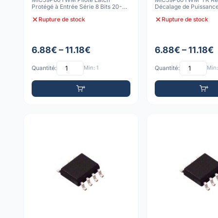
Protégé à Entrée Série 8 Bits 20-
Décalage de Puissanc
SOIC
Latch 8 Bits, Sortie à 3
Rupture de stock
Rupture de stock
6.88€ – 11.18€
6.88€ – 11.18€
Quantité:
Min: 1
Quantité:
Min: