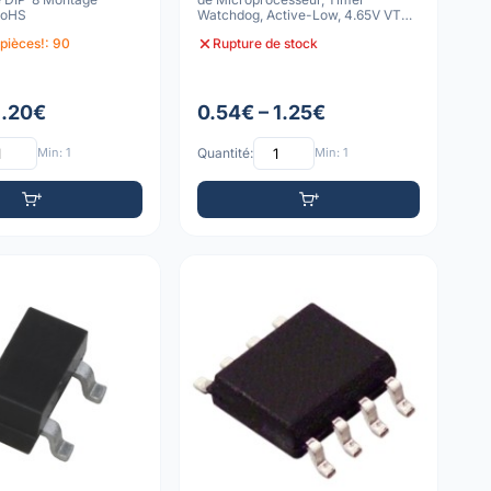
RoHS
Watchdog, Active-Low, 4.65V VTH,
SOIC
pièces!: 90
Rupture de stock
1.20€
0.54€ – 1.25€
Min: 1
Quantité:
Min: 1