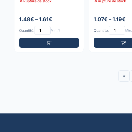
Rupture de stock
Rupture de stock
1.48€ – 1.61€
1.07€ – 1.19€
Quantité:
Min: 1
Quantité:
Min:
«