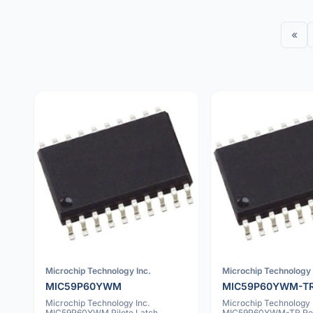
«
Microchip Technology Inc.
Microchip Technology 
MIC59P60YWM
MIC59P60YWM-T
Microchip Technology Inc.
Microchip Technology
MIC59P60YWM Pilote Latch
MIC59P60YWM-TR Reg