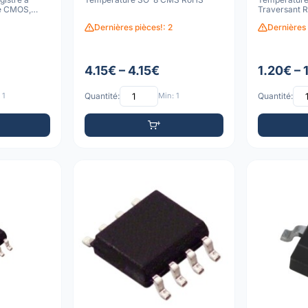
e CMOS,
Traversant 
Dernières pièces!: 2
Dernières 
4.15€ – 4.15€
1.20€ – 
 1
Quantité:
Min: 1
Quantité: