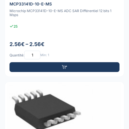
MCP33141D-10-E-MS
Microchip MCP33141D-10-E-MS ADC SAR Différentiel 12 bits 1
Msps
25
2.56€ – 2.56€
Quantité:
Min: 1