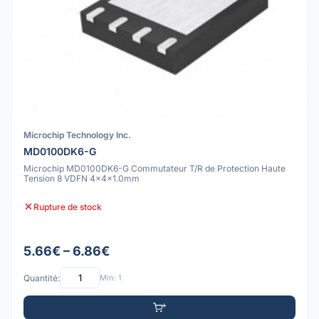
Microchip Technology Inc.
MD0100DK6-G
Microchip MD0100DK6-G Commutateur T/R de Protection Haute
Tension 8 VDFN 4x4x1.0mm
Rupture de stock
5.66€ – 6.86€
Quantité:
Min: 1