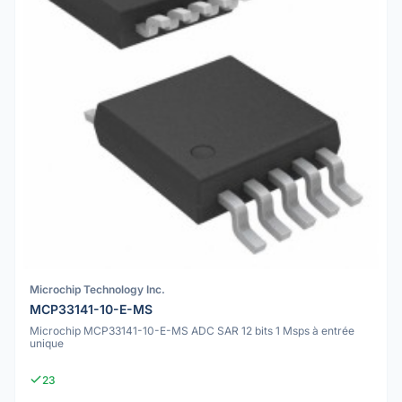
Microchip Technology Inc.
MCP33141-10-E-MS
Microchip MCP33141-10-E-MS ADC SAR 12 bits 1 Msps à entrée
unique
23