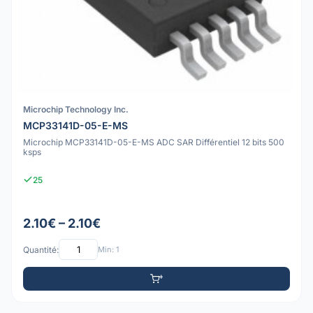
Microchip Technology Inc.
MCP33141D-05-E-MS
Microchip MCP33141D-05-E-MS ADC SAR Différentiel 12 bits 500
ksps
25
2.10€ – 2.10€
Quantité:
Min: 1