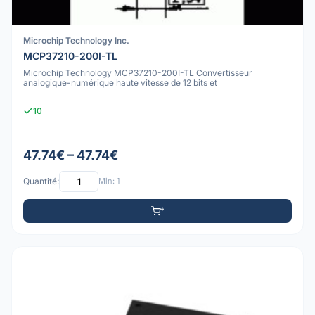
Microchip Technology Inc.
MCP37210-200I-TL
Microchip Technology MCP37210-200I-TL Convertisseur
analogique-numérique haute vitesse de 12 bits et
10
47.74€ – 47.74€
Quantité:
Min: 1