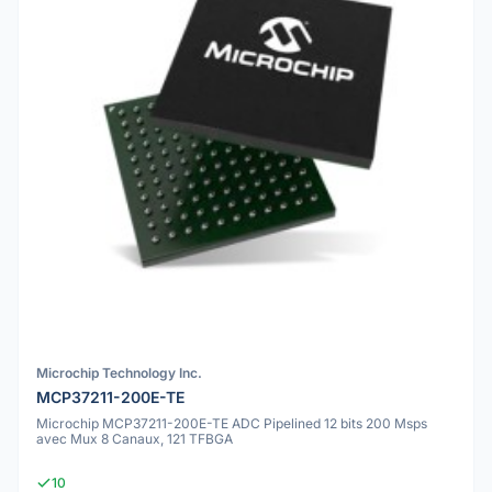
Microchip Technology Inc.
MCP37211-200E-TE
Microchip MCP37211-200E-TE ADC Pipelined 12 bits 200 Msps
avec Mux 8 Canaux, 121 TFBGA
10