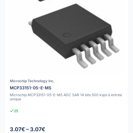
Microchip Technology Inc.
MCP33151-05-E-MS
Microchip MCP33151-05-E-MS ADC SAR 14 bits 500 ksps à entrée
unique
25
3.07€ – 3.07€