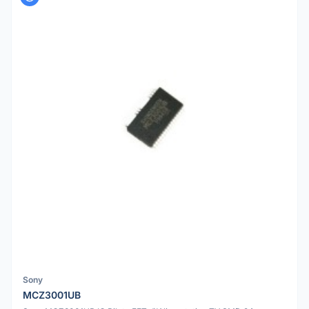
Sony
MCZ3001UB