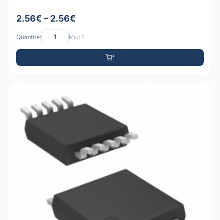
2.56€ – 2.56€
Quantité:
Min: 1