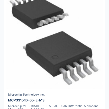
Microchip Technology Inc.
MCP33151D-05-E-MS
Microchip MCP33151D-05-E-MS ADC SAR Différentiel Monocanal