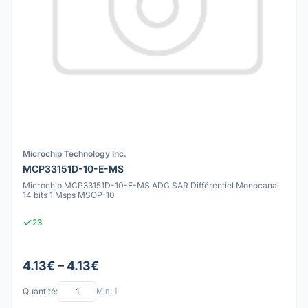
Microchip Technology Inc.
MCP33151D-10-E-MS
Microchip MCP33151D-10-E-MS ADC SAR Différentiel Monocanal
14 bits 1 Msps MSOP-10
23
4.13€ – 4.13€
Quantité:
Min: 1