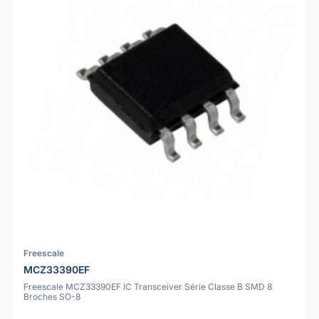
Freescale
MCZ33390EF
Freescale MCZ33390EF IC Transceiver Série Classe B SMD 8
Broches SO-8