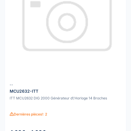
--
MCU2632-ITT
ITT MCU2632 DIG 2000 Générateur d\'Horloge 14 Broches
Dernières pièces!: 2