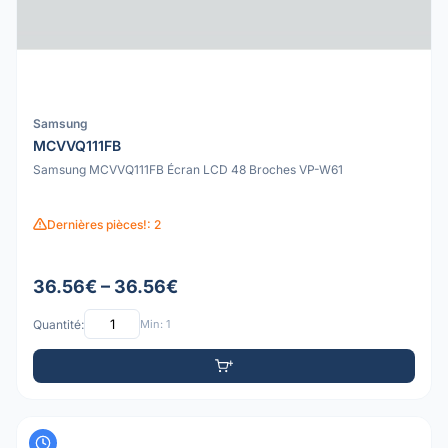
Samsung
MCVVQ111FB
Samsung MCVVQ111FB Écran LCD 48 Broches VP-W61
Dernières pièces!: 2
36.56€ – 36.56€
Quantité:
Min: 1