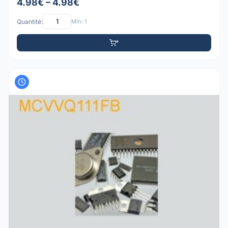
4.98€ – 4.98€
Quantité:
Min: 1