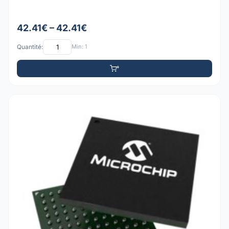
42.41€ – 42.41€
Quantité:
Min: 1