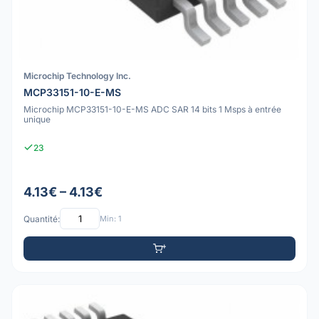
Microchip Technology Inc.
MCP33151-10-E-MS
Microchip MCP33151-10-E-MS ADC SAR 14 bits 1 Msps à entrée
unique
23
4.13€ – 4.13€
Quantité:
Min: 1