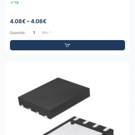
79
4.08€ – 4.08€
Quantité:
Min: 1