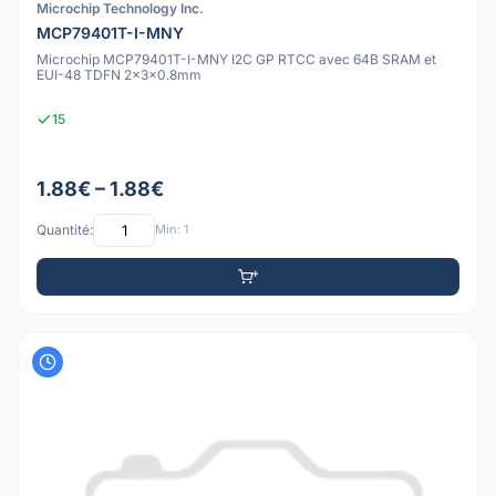
Microchip Technology Inc.
MCP79401T-I-MNY
Microchip MCP79401T-I-MNY I2C GP RTCC avec 64B SRAM et
EUI-48 TDFN 2x3x0.8mm
15
1.88€ – 1.88€
Quantité:
Min: 1