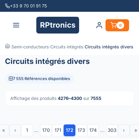
+33 9 70 01 91 75
RPtronics
0
›
Semi-conducteurs
›
Circuits intégrés
›
Circuits intégrés divers
Circuits intégrés divers
7 555 Références disponibles
Affichage des produits
4276–4300
sur
7555
«
‹
1
...
170
171
172
173
174
...
303
›
»