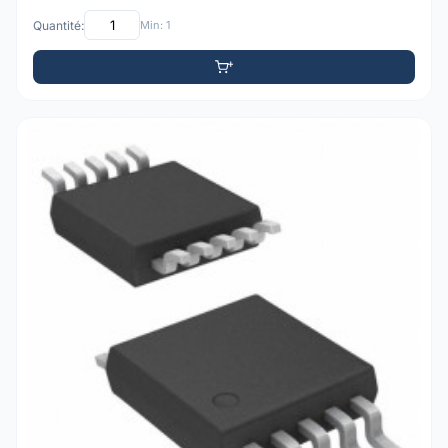
Quantité:
Min: 1