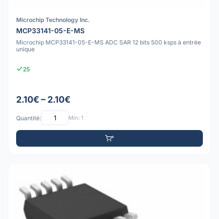
Microchip Technology Inc.
MCP33141-05-E-MS
Microchip MCP33141-05-E-MS ADC SAR 12 bits 500 ksps à entrée
unique
25
2.10€ – 2.10€
Quantité:
Min: 1