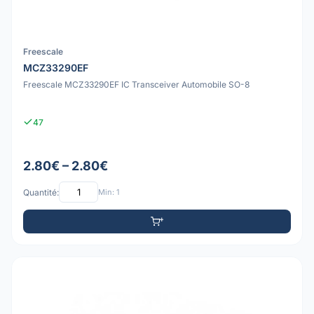
Freescale
MCZ33290EF
Freescale MCZ33290EF IC Transceiver Automobile SO-8
47
2.80€ – 2.80€
Quantité:
Min: 1