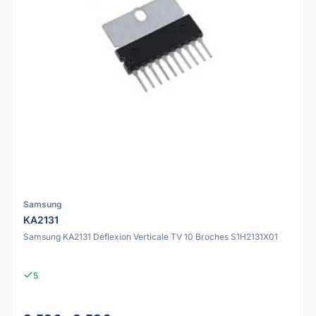
Samsung
KA2131
Samsung KA2131 Déflexion Verticale TV 10 Broches S1H2131X01
5