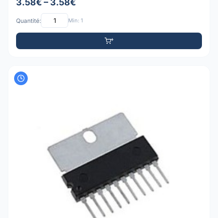
3.58€ – 3.58€
Quantité:
Min: 1