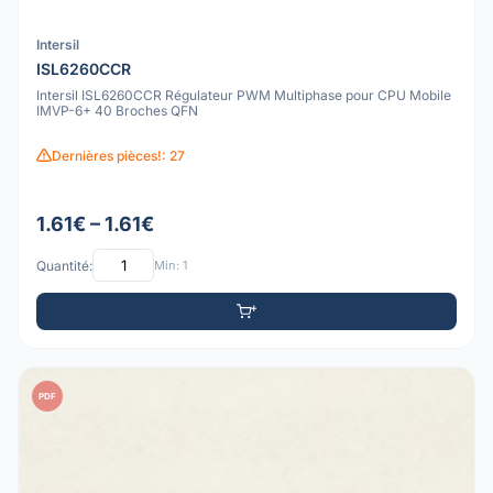
Intersil
ISL6260CCR
Intersil ISL6260CCR Régulateur PWM Multiphase pour CPU Mobile
IMVP-6+ 40 Broches QFN
Dernières pièces!: 27
1.61€ – 1.61€
Quantité:
Min: 1
PDF