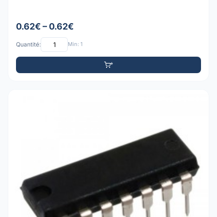
0.62€ – 0.62€
Quantité:
Min: 1