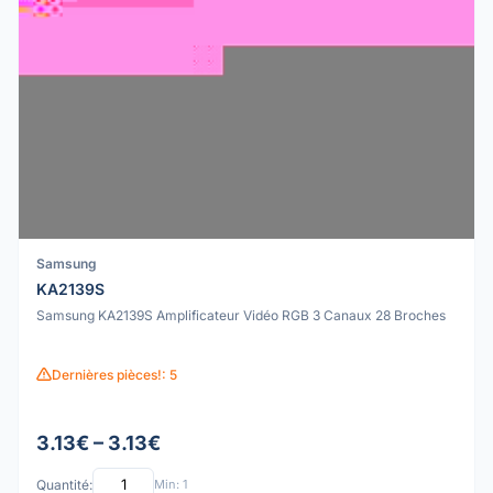
Samsung
KA2139S
Samsung KA2139S Amplificateur Vidéo RGB 3 Canaux 28 Broches
Dernières pièces!: 5
3.13€ – 3.13€
Quantité:
Min: 1