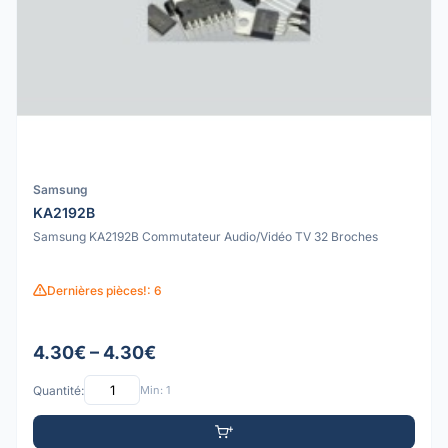
Samsung
KA2192B
Samsung KA2192B Commutateur Audio/Vidéo TV 32 Broches
Dernières pièces!: 6
4.30€ – 4.30€
Quantité:
Min: 1