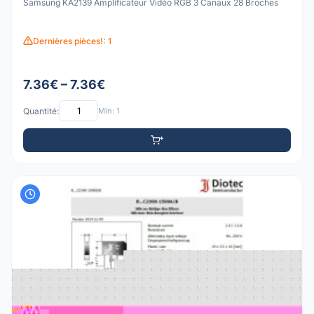
Samsung KA2139 Amplificateur Vidéo RGB 3 Canaux 28 Broches
Dernières pièces!: 1
7.36€ – 7.36€
Quantité:
Min: 1