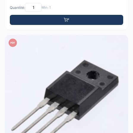
Quantité:
Min: 1
PDF