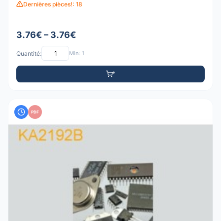
Dernières pièces!: 18
3.76€ – 3.76€
Quantité:
Min: 1
PDF