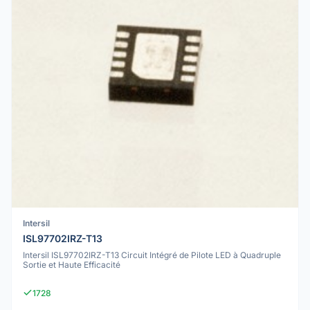
Intersil
ISL97702IRZ-T13
Intersil ISL97702IRZ-T13 Circuit Intégré de Pilote LED à Quadruple
Sortie et Haute Efficacité
1728