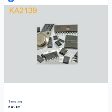
Samsung
KA2139