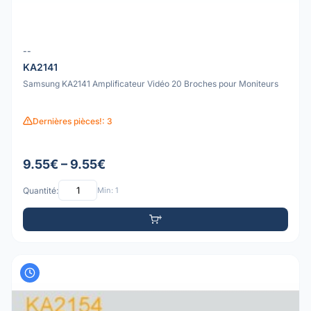
--
KA2141
Samsung KA2141 Amplificateur Vidéo 20 Broches pour Moniteurs
Dernières pièces!: 3
9.55€ – 9.55€
Quantité:
Min: 1