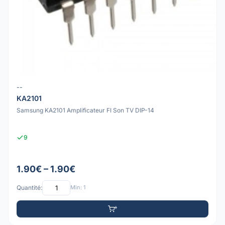
--
KA2101
Samsung KA2101 Amplificateur FI Son TV DIP-14
9
1.90€ – 1.90€
Quantité:
Min: 1