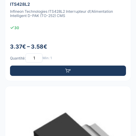
ITS428L2
Infineon Technologies ITS428L2 Interrupteur d\'Alimentation
Intelligent D-PAK (TO-252) CMS
30
3.37€ – 3.58€
Quantité:
Min: 1