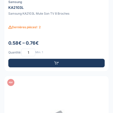
Samsung
KA2103L
Samsung KA2103L Mute Son TV 8 Broches
Dernières pièces!: 2
0.58€ – 0.76€
Quantité:
Min: 1
PDF