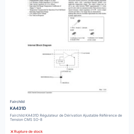
Fairchild
KA431D
Fairchild KA431D Régulateur de Dérivation Ajustable Référence de
Tension CMS SO-8
Rupture de stock