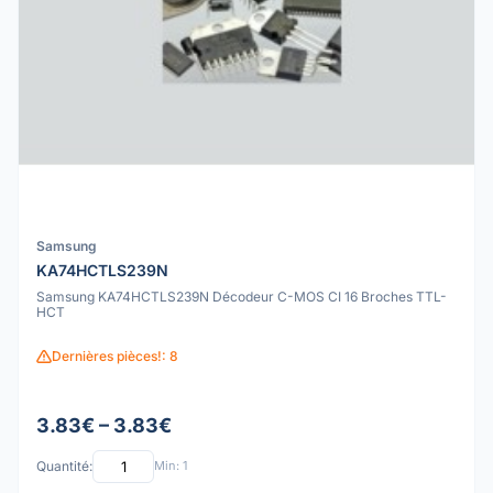
Samsung
KA74HCTLS239N
Samsung KA74HCTLS239N Décodeur C-MOS CI 16 Broches TTL-
HCT
Dernières pièces!: 8
3.83€ – 3.83€
Quantité:
Min: 1