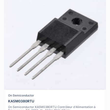
On Semiconductor
KA5M0380RTU
On Semiconductor KA5M0380RTU Contrôleur d'Alimentation à