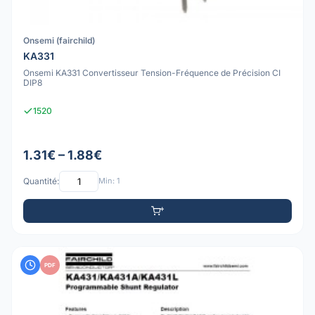
Onsemi (fairchild)
KA331
Onsemi KA331 Convertisseur Tension-Fréquence de Précision CI
DIP8
1520
1.31€ – 1.88€
Quantité:
Min: 1
PDF