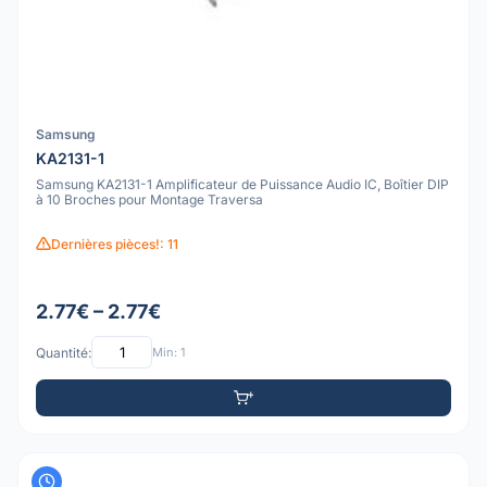
Samsung
KA2131-1
Samsung KA2131-1 Amplificateur de Puissance Audio IC, Boîtier DIP
à 10 Broches pour Montage Traversa
Dernières pièces!: 11
2.77€ – 2.77€
Quantité:
Min: 1