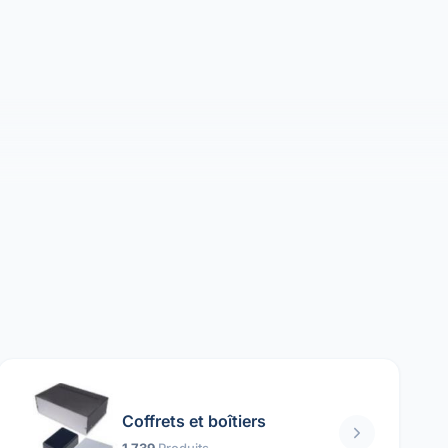
Coffrets et boîtiers
1 739
Produits