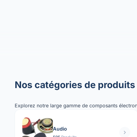
Nos catégories de produits
Explorez notre large gamme de composants électron
Audio
595
Produits