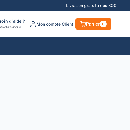
Livraison gratuite dès 80€
soin d'aide ?
Panier
Mon compte Client
0
tactez-nous