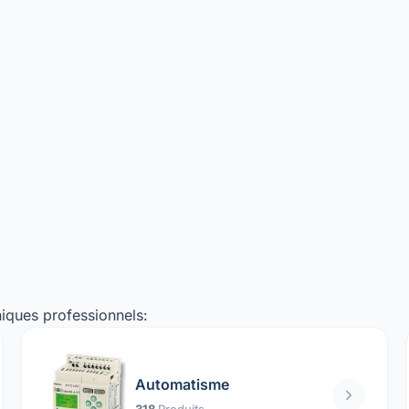
iques professionnels:
Automatisme
318
Produits