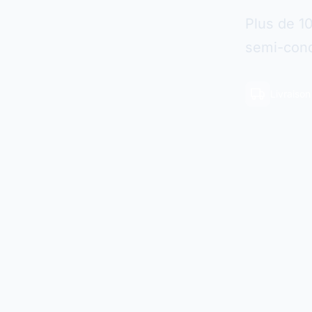
Plus de 1
semi-cond
Livraiso