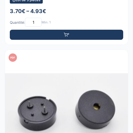
Lot de 3 pièces
3.70€ – 4.93€
Quantité:
Min: 1
PDF