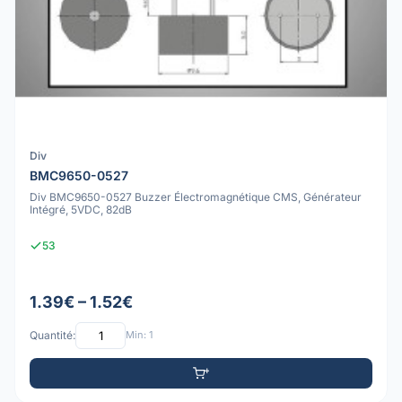
Div
BMC9650-0527
Div BMC9650-0527 Buzzer Électromagnétique CMS, Générateur
Intégré, 5VDC, 82dB
53
1.39€ – 1.52€
Quantité:
Min: 1