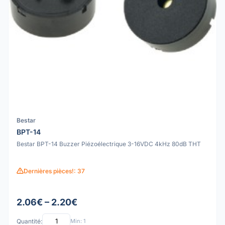
Bestar
BPT-14
Bestar BPT-14 Buzzer Piézoélectrique 3-16VDC 4kHz 80dB THT
Dernières pièces!: 37
2.06€ – 2.20€
Quantité:
Min: 1