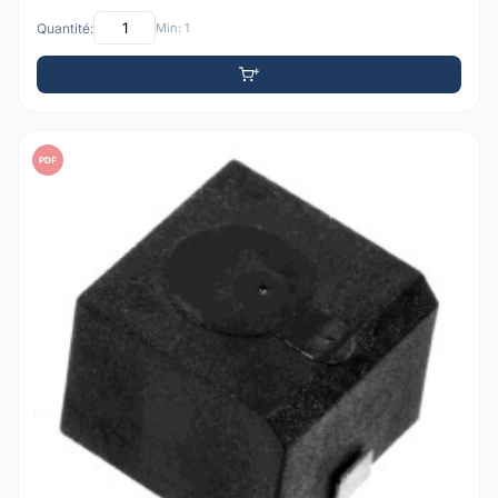
Quantité:
Min: 1
PDF