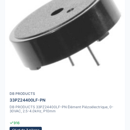
DB PRODUCTS
33PZ24400LF-PN
DB PRODUCTS 33PZ24400LF-PN Élément Piézoélectrique, 0-
30VAC, 2.5-4.0kHz, P10mm
916