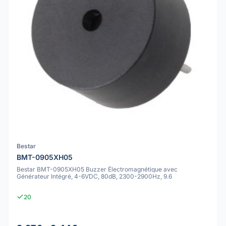
Bestar
BMT-0905XH05
Bestar BMT-0905XH05 Buzzer Électromagnétique avec
Générateur Intégré, 4-6VDC, 80dB, 2300-2900Hz, 9.6
20