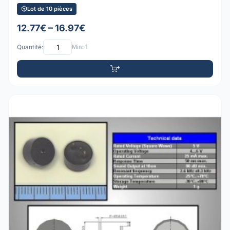
Lot de 10 pièces
12.77€ – 16.97€
Quantité:
Min: 1