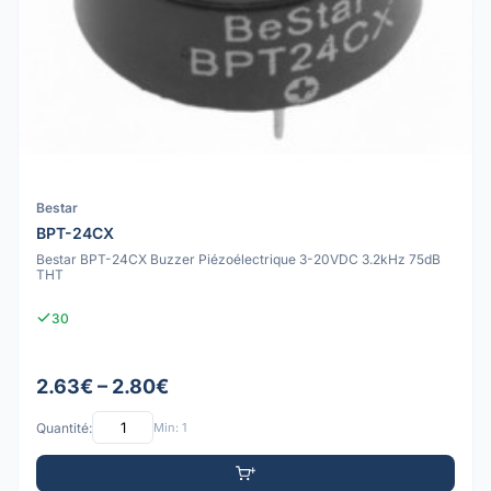
Bestar
BPT-24CX
Bestar BPT-24CX Buzzer Piézoélectrique 3-20VDC 3.2kHz 75dB
THT
30
2.63€ – 2.80€
Quantité:
Min: 1