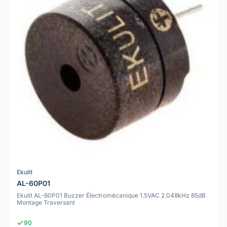
Ekulit
AL-60P01
Ekulit AL-60P01 Buzzer Électromécanique 1.5VAC 2.048kHz 85dB
Montage Traversant
90