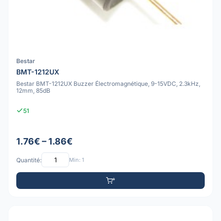
Bestar
BMT-1212UX
Bestar BMT-1212UX Buzzer Électromagnétique, 9-15VDC, 2.3kHz,
12mm, 85dB
51
1.76€ – 1.86€
Quantité:
Min: 1