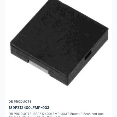
DB PRODUCTS
189PZ12400LFMP-003
DB PRODUCTS 189PZ12400LFMP-003 Élément Piézoélectrique