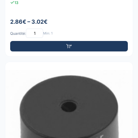
13
2.86€ – 3.02€
Quantité:
Min: 1