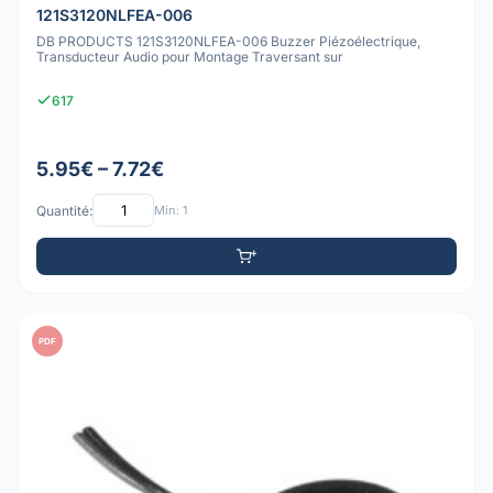
121S3120NLFEA-006
DB PRODUCTS 121S3120NLFEA-006 Buzzer Piézoélectrique,
Transducteur Audio pour Montage Traversant sur
617
5.95€ – 7.72€
Quantité:
Min: 1
PDF