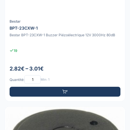
Bestar
BPT-23CXW-1
Bestar BPT-23CXW-1 Buzzer Piézoélectrique 12V 3000Hz 80dB
19
2.82€ – 3.01€
Quantité:
Min: 1