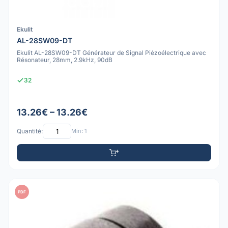
Ekulit
AL-28SW09-DT
Ekulit AL-28SW09-DT Générateur de Signal Piézoélectrique avec
Résonateur, 28mm, 2.9kHz, 90dB
32
13.26€ – 13.26€
Quantité:
Min: 1
PDF