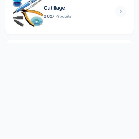
Outillage
2 827
Produits
Pièces mécaniques
1 158
Produits
Protection électrique
1 859
Produits