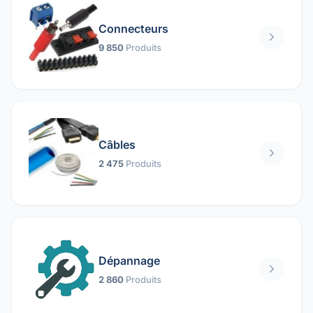
Connecteurs
9 850
Produits
Câbles
2 475
Produits
Dépannage
2 860
Produits