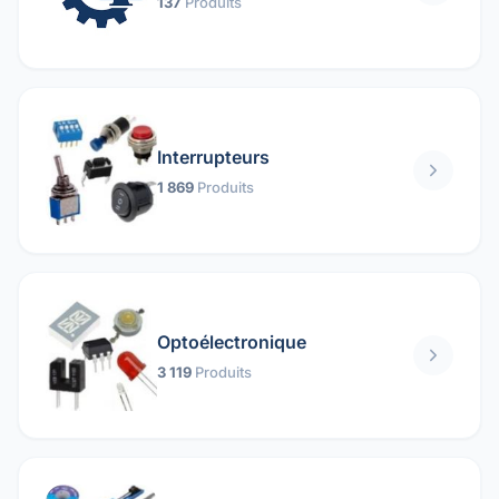
137
Produits
Interrupteurs
1 869
Produits
Optoélectronique
3 119
Produits