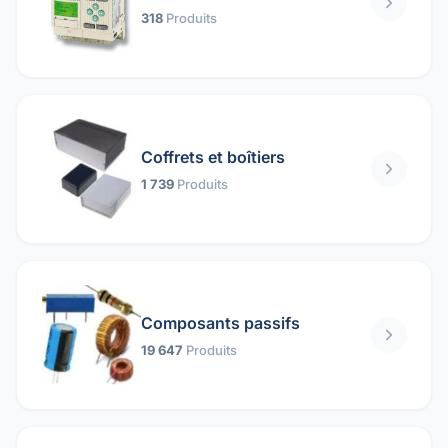
318
Produits
Coffrets et boîtiers
1 739
Produits
Composants passifs
19 647
Produits