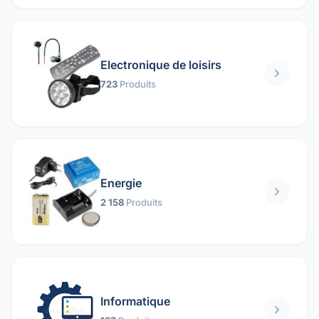
Electronique de loisirs
723
Produits
Energie
2 158
Produits
Informatique