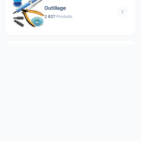
Outillage
2 827
Produits
Pièces mécaniques
1 158
Produits
Protection électrique
1 859
Produits