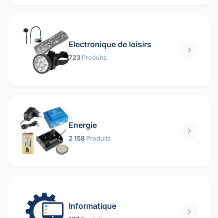
Electronique de loisirs
723
Produits
Energie
2 158
Produits
Informatique