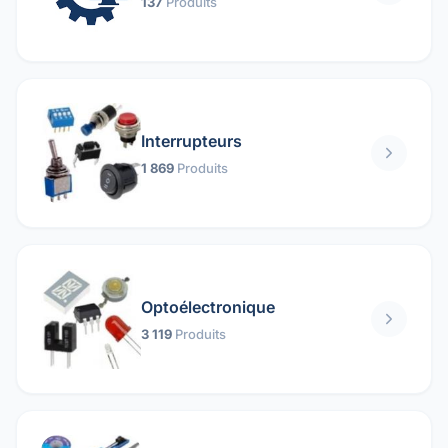
137
Produits
Interrupteurs
1 869
Produits
Optoélectronique
3 119
Produits