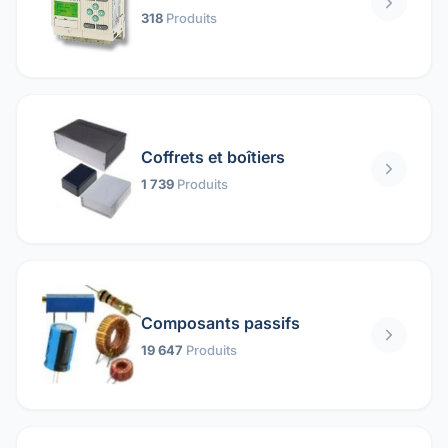
318
Produits
Coffrets et boîtiers
1 739
Produits
Composants passifs
19 647
Produits