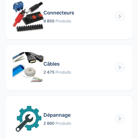
Connecteurs
9 850
Produits
Câbles
2 475
Produits
Dépannage
2 860
Produits