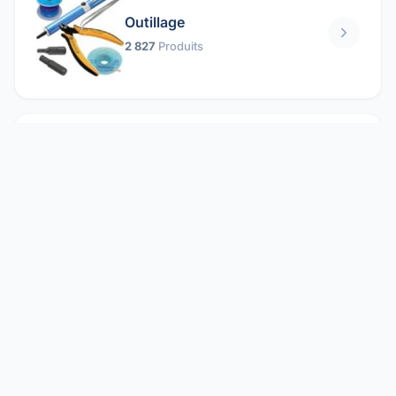
Outillage
2 827
Produits
Pièces mécaniques
1 158
Produits
Protection électrique
1 859
Produits