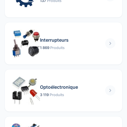
137
Produits
Interrupteurs
1 869
Produits
Optoélectronique
3 119
Produits