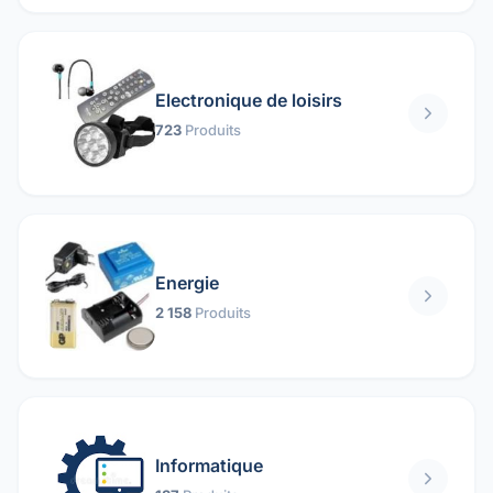
Electronique de loisirs
723
Produits
Energie
2 158
Produits
Informatique