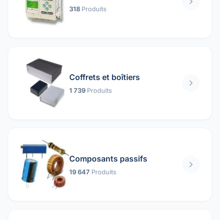
318
Produits
Coffrets et boîtiers
1 739
Produits
Composants passifs
19 647
Produits