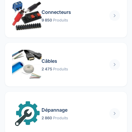
Connecteurs
9 850
Produits
Câbles
2 475
Produits
Dépannage
2 860
Produits