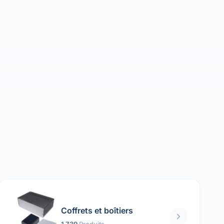
Coffrets et boîtiers
1 739
Produits