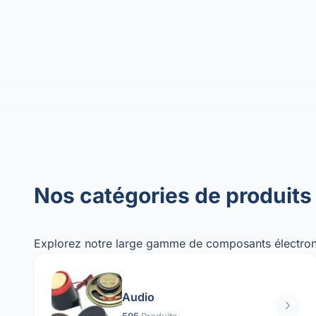
Nos catégories de produits
Explorez notre large gamme de composants électron
Audio
595
Produits