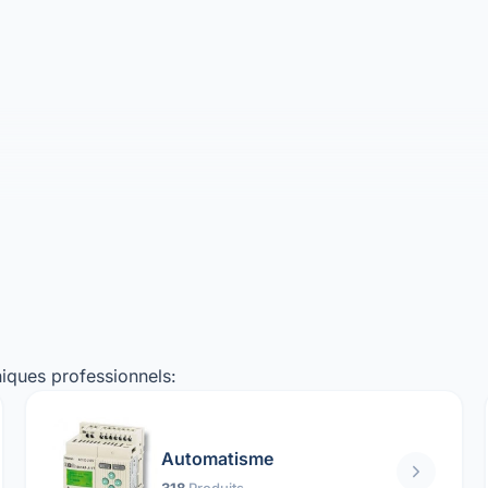
iques professionnels:
Automatisme
318
Produits