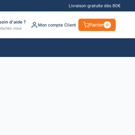
Livraison gratuite dès 80€
soin d'aide ?
Panier
Mon compte Client
0
tactez-nous