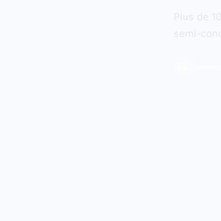
Plus de 1
semi-cond
Livraiso