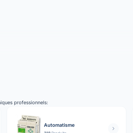
iques professionnels:
Automatisme
318
Produits