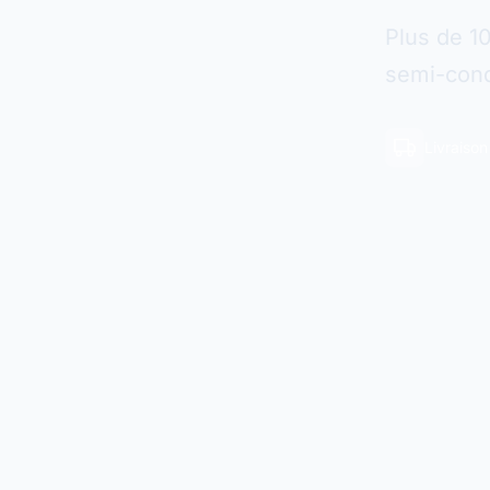
Plus de 1
semi-cond
Livraiso