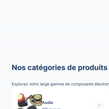
Nos catégories de produits
Explorez notre large gamme de composants électron
Audio
595
Produits