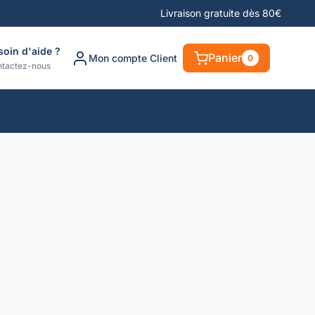
Livraison gratuite dès 80€
soin d'aide ?
Panier
Mon compte Client
0
tactez-nous