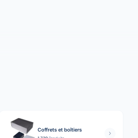
Coffrets et boîtiers
1 739
Produits