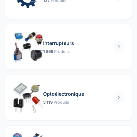
137
Produits
Interrupteurs
1 869
Produits
Optoélectronique
3 119
Produits