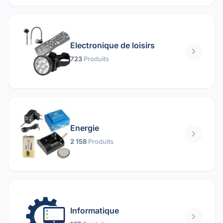
Electronique de loisirs
723
Produits
Energie
2 158
Produits
Informatique