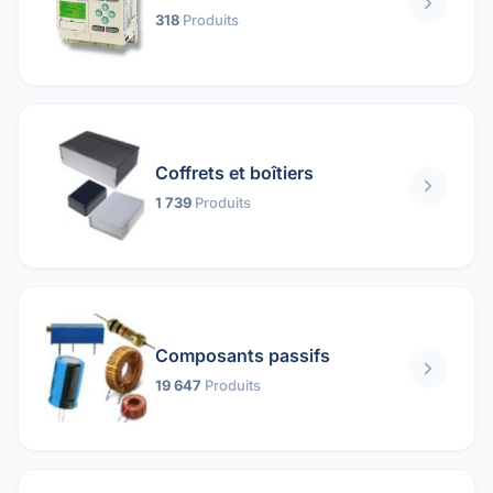
318
Produits
Coffrets et boîtiers
1 739
Produits
Composants passifs
19 647
Produits