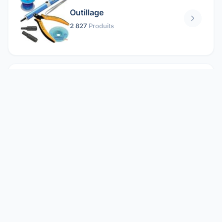
Outillage
2 827
Produits
Pièces mécaniques
1 158
Produits
Protection électrique
1 859
Produits