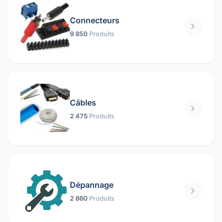
Connecteurs
9 850
Produits
Câbles
2 475
Produits
Dépannage
2 860
Produits