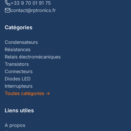
+33 9 70 01 91 75
contact@rptronics.fr
Catégories
Condensateurs
Résistances
Relais électromécaniques
Transistors
Connecteurs
Diodes LED
Interrupteurs
Toutes catégories
→
Liens utiles
A propos