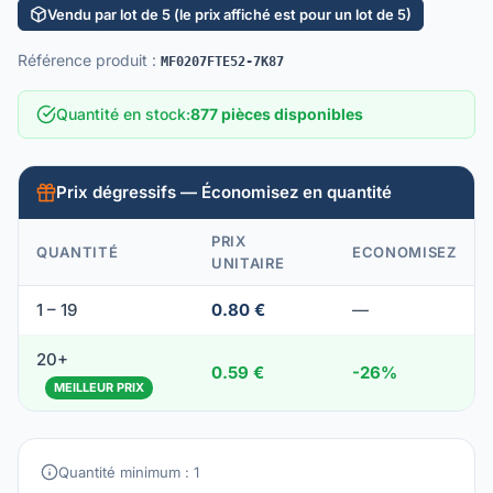
Vendu par lot de 5 (le prix affiché est pour un lot de 5)
Référence produit
:
MF0207FTE52-7K87
Quantité en stock
:
877 pièces disponibles
Prix dégressifs — Économisez en quantité
PRIX
QUANTITÉ
ECONOMISEZ
UNITAIRE
1 – 19
0.80 €
—
20+
0.59 €
-26%
MEILLEUR PRIX
Quantité minimum : 1