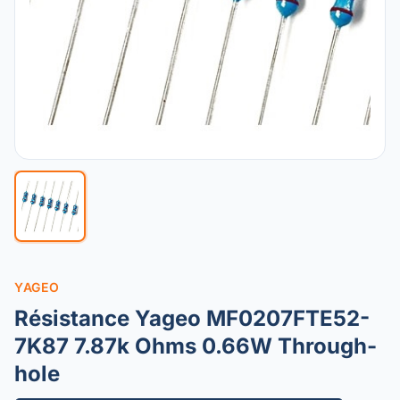
YAGEO
Résistance Yageo MF0207FTE52-
7K87 7.87k Ohms 0.66W Through-
hole