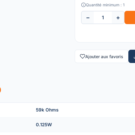
Quantité minimum : 1
−
+
Ajouter aux favoris
59k Ohms
0.125W