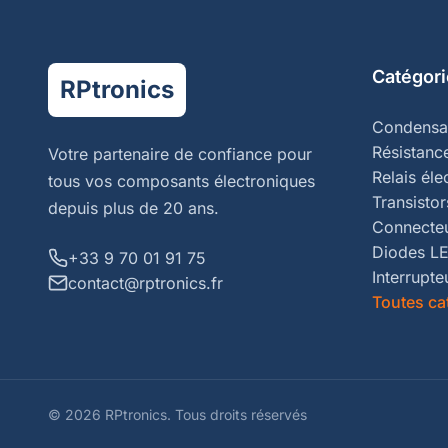
Catégori
RPtronics
Condensa
Résistanc
Votre partenaire de confiance pour
Relais él
tous vos composants électroniques
Transistor
depuis plus de 20 ans.
Connecte
Diodes L
+33 9 70 01 91 75
Interrupte
contact@rptronics.fr
Toutes ca
© 2026 RPtronics.
Tous droits réservés