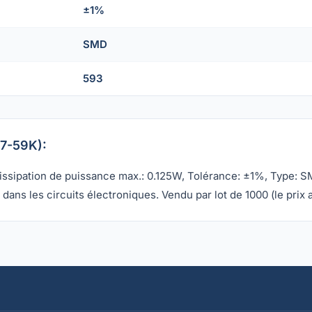
±1%
SMD
593
L7-59K):
ipation de puissance max.: 0.125W, Tolérance: ±1%, Type: SMD, 
dans les circuits électroniques. Vendu par lot de 1000 (le prix a