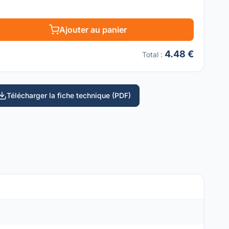
Ajouter au panier
4.48 €
Total
:
Télécharger la fiche technique (PDF)