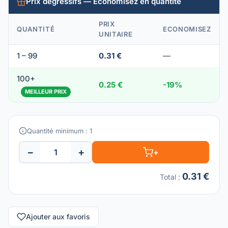
Prix dégressifs — Économisez en quantité
PRIX
QUANTITÉ
ECONOMISEZ
UNITAIRE
1 – 99
0.31 €
—
100+
0.25 €
-19%
MEILLEUR PRIX
Quantité minimum : 1
−
+
+
0.31 €
Total
:
Ajouter aux favoris