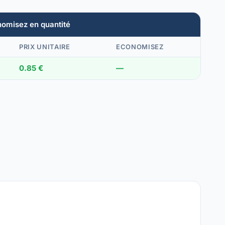
nomisez en quantité
PRIX UNITAIRE
ECONOMISEZ
0.85 €
—