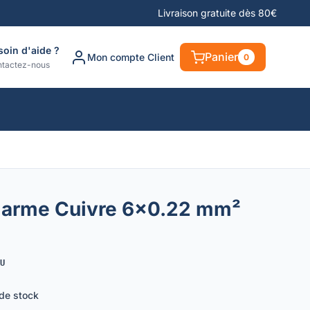
Livraison gratuite dès 80€
soin d'aide ?
Panier
Mon compte Client
0
tactez-nous
Alarme Cuivre 6x0.22 mm²
U
 de stock