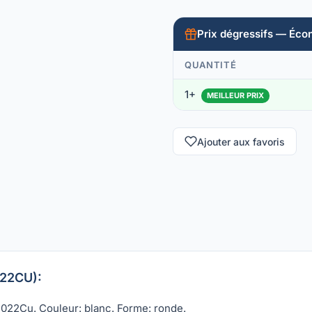
Prix dégressifs — Éco
QUANTITÉ
1+
MEILLEUR PRIX
Ajouter aux favoris
022CU):
022Cu. Couleur: blanc. Forme: ronde.