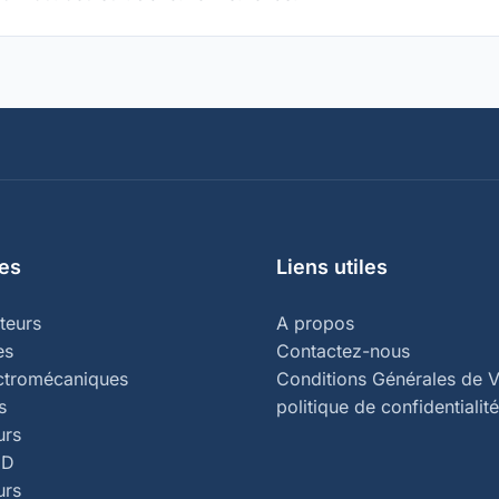
es
Liens utiles
teurs
A propos
es
Contactez-nous
ectromécaniques
Conditions Générales de V
s
politique de confidentialité
urs
ED
urs