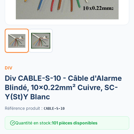
DIV
Div CABLE-S-10 - Câble d'Alarme
Blindé, 10x0.22mm² Cuivre, SC-
Y(St)Y Blanc
Référence produit
:
CABLE-S-10
Quantité en stock
:
101 pièces disponibles