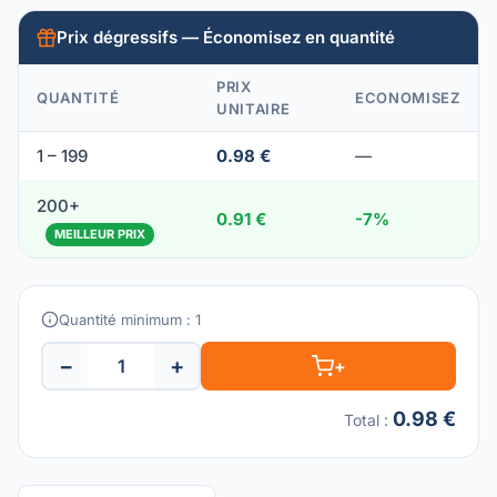
Prix dégressifs — Économisez en quantité
PRIX
QUANTITÉ
ECONOMISEZ
UNITAIRE
1 – 199
0.98 €
—
200+
0.91 €
-7%
MEILLEUR PRIX
Quantité minimum : 1
−
+
+
0.98 €
Total
: